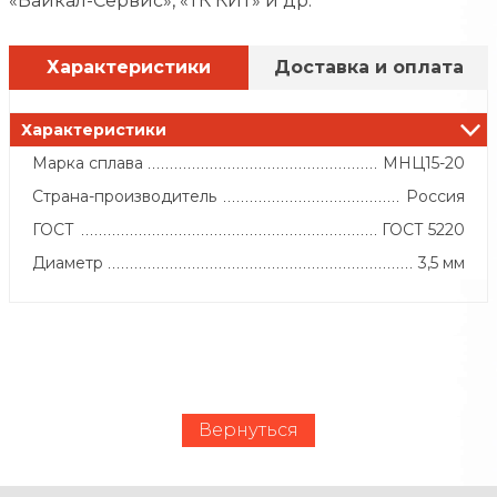
«Байкал-Сервис», «ТК КИТ» и др.
Характеристики
Доставка и оплата
Характеристики
Марка сплава
МНЦ15-20
Страна-производитель
Россия
ГОСТ
ГОСТ 5220
Диаметр
3,5 мм
Вернуться