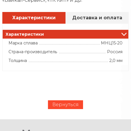
«Байкал-Сервис», «ТК КИТ» и др.
Характеристики
Доставка и оплата
Характеристики
Марка сплава
МНЦ15-20
Страна-производитель
Россия
Толщина
2,0 мм
Вернуться