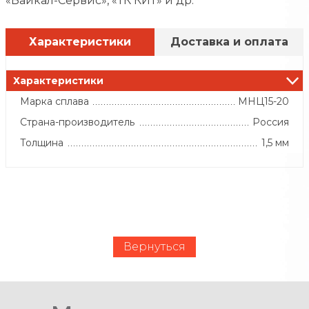
«Байкал-Сервис», «ТК КИТ» и др.
Характеристики
Доставка и оплата
Характеристики
Марка сплава
МНЦ15-20
Страна-производитель
Россия
Толщина
1,5 мм
Вернуться