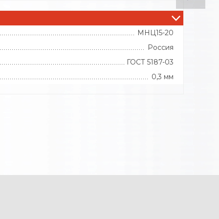
МНЦ15-20
Россия
ГОСТ 5187-03
0,3 мм