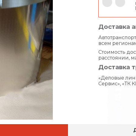
Доставка 
Автотранспорт 
всем региона
Стоимость дос
расстоянии, м
Доставка 
«Деловые лин
Сервис», «ТК К