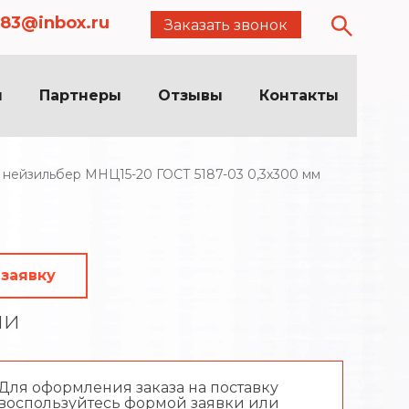
83@inbox.ru
Заказать звонок
я
Партнеры
Отзывы
Контакты
 нейзильбер МНЦ15-20 ГОСТ 5187-03 0,3х300 мм
 заявку
ии
Для оформления заказа на поставку
воспользуйтесь формой заявки или