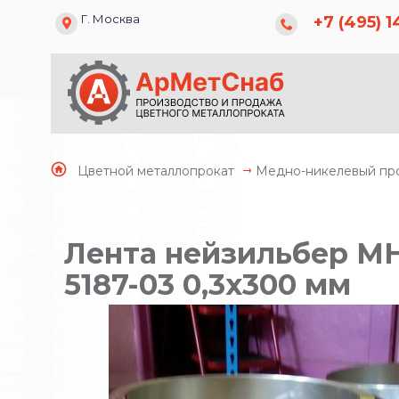
Г. Москва
+7 (495) 1
Цветной металлопрокат
Медно-никелевый пр
Лента нейзильбер М
5187-03 0,3х300 мм