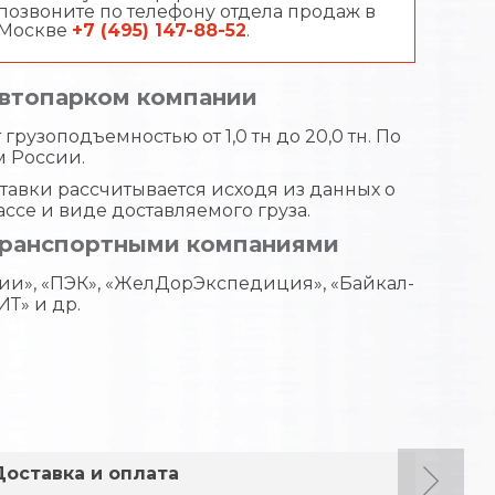
позвоните по телефону отдела продаж в
Москве
+7 (495) 147-88-52
.
автопарком компании
грузоподъемностью от 1,0 тн до 20,0 тн. По
м России.
тавки рассчитывается исходя из данных о
ассе и виде доставляемого груза.
транспортными компаниями
ии», «ПЭК», «ЖелДорЭкспедиция», «Байкал-
ИТ» и др.
Доставка и оплата