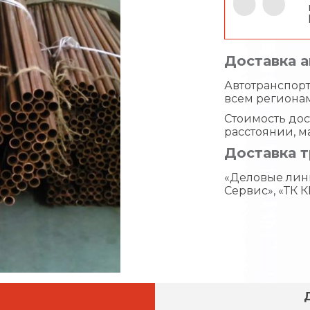
Доставка 
Автотранспорт 
всем региона
Стоимость дос
расстоянии, м
Доставка 
«Деловые лин
Сервис», «ТК К