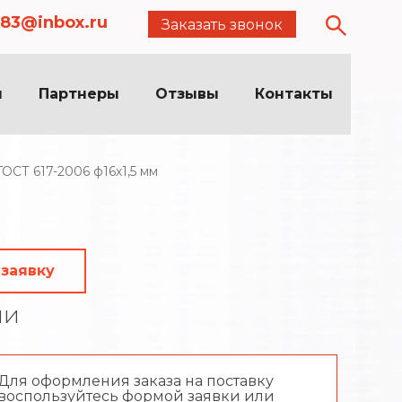
83@inbox.ru
Заказать звонок
я
Партнеры
Отзывы
Контакты
ОСТ 617-2006 ф16х1,5 мм
 заявку
ии
Для оформления заказа на поставку
воспользуйтесь формой заявки или