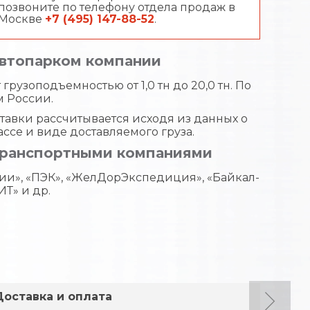
позвоните по телефону отдела продаж в
Москве
+7 (495) 147-88-52
.
автопарком компании
грузоподъемностью от 1,0 тн до 20,0 тн. По
м России.
тавки рассчитывается исходя из данных о
ассе и виде доставляемого груза.
транспортными компаниями
ии», «ПЭК», «ЖелДорЭкспедиция», «Байкал-
ИТ» и др.
Доставка и оплата