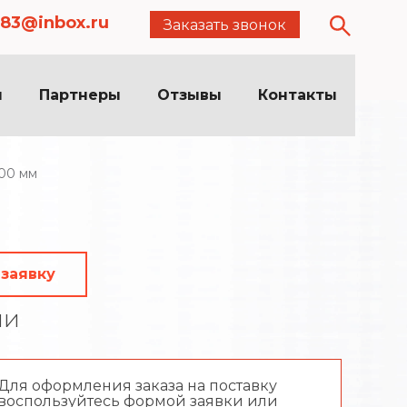
83@inbox.ru
Заказать звонок
я
Партнеры
Отзывы
Контакты
00 мм
 заявку
ии
Для оформления заказа на поставку
воспользуйтесь формой заявки или