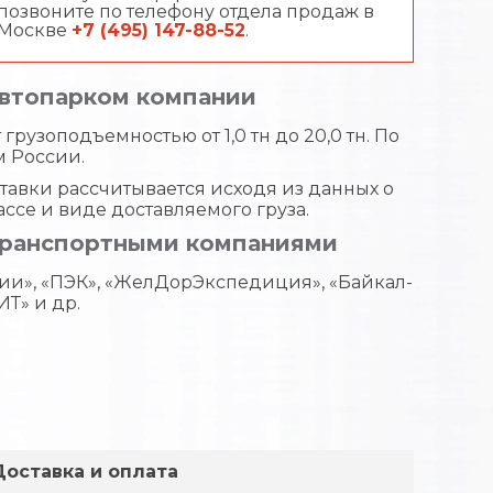
позвоните по телефону отдела продаж в
Москве
+7 (495) 147-88-52
.
автопарком компании
грузоподъемностью от 1,0 тн до 20,0 тн. По
м России.
тавки рассчитывается исходя из данных о
ассе и виде доставляемого груза.
транспортными компаниями
ии», «ПЭК», «ЖелДорЭкспедиция», «Байкал-
ИТ» и др.
Доставка и оплата