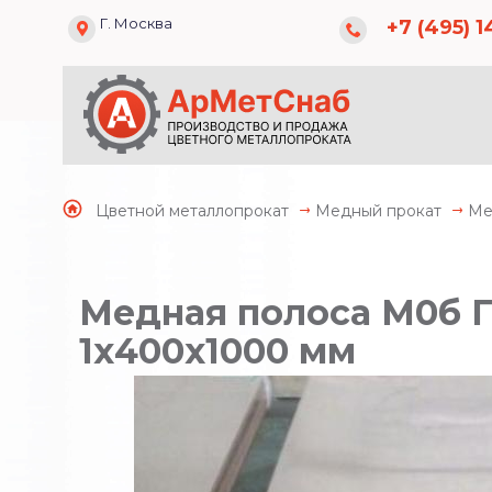
Г. Москва
+7 (495) 1
Цветной металлопрокат
Медный прокат
Ме
Медная полоса М0б Г
1х400х1000 мм