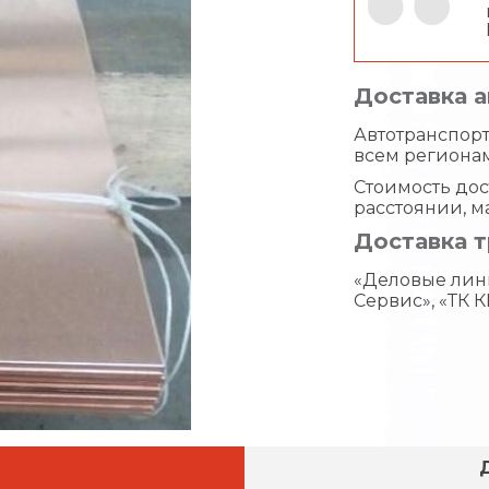
Доставка 
Автотранспорт 
всем региона
Стоимость дос
расстоянии, м
Доставка 
«Деловые лин
Сервис», «ТК К