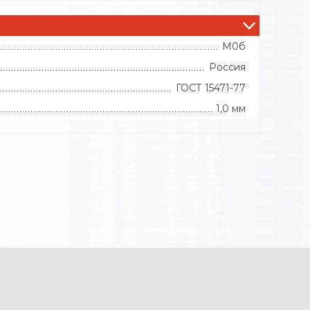
М0б
Россия
ГОСТ 15471-77
1,0 мм