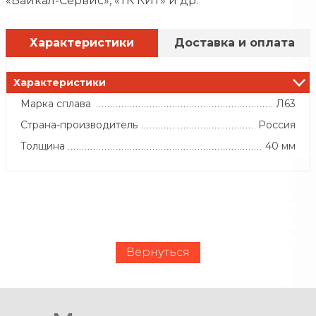
«Байкал-Сервис», «ТК КИТ» и др.
Характеристики
Доставка и оплата
Характеристики
Марка сплава
Л63
Страна-производитель
Россия
Толщина
40 мм
Вернуться