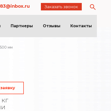
83@inbox.ru
Заказать звонок
я
Партнеры
Отзывы
Контакты
1500 мм
 заявку
 кг
ии