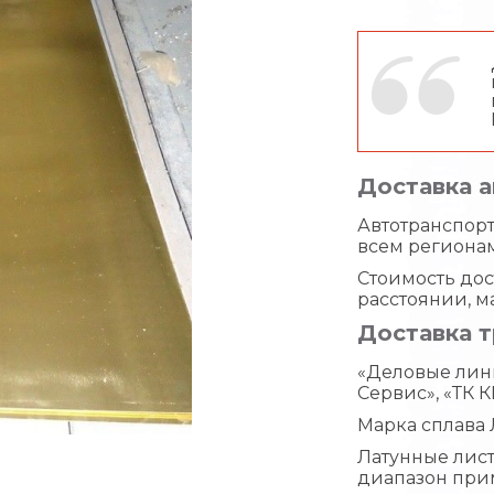
Доставка 
Автотранспорт 
всем региона
Стоимость дос
расстоянии, м
Доставка 
«Деловые лин
Сервис», «ТК К
Марка сплава 
Латунные лис
диапазон при