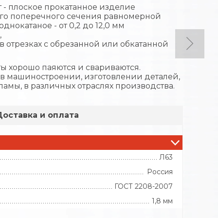
 - плоское прокатанное изделие
го поперечного сечения равномерной
днокатаное - от 0,2 до 12,0 мм
,
в отрезках с обрезанной или обкатанной
ы хорошо паяются и свариваются.
в машиностроении, изготовлении деталей,
амы, в различных отраслях производства.
Доставка и оплата
Л63
Россия
ГОСТ 2208-2007
1,8 мм