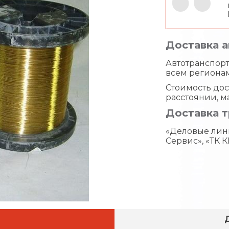
Доставка 
Автотранспорт 
всем региона
Стоимость дос
расстоянии, м
Доставка 
«Деловые лин
Сервис», «ТК К