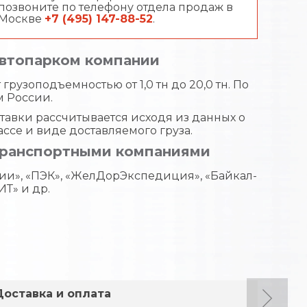
позвоните по телефону отдела продаж в
Москве
+7 (495) 147-88-52
.
автопарком компании
грузоподъемностью от 1,0 тн до 20,0 тн. По
м России.
тавки рассчитывается исходя из данных о
ассе и виде доставляемого груза.
транспортными компаниями
ии», «ПЭК», «ЖелДорЭкспедиция», «Байкал-
ИТ» и др.
Доставка и оплата