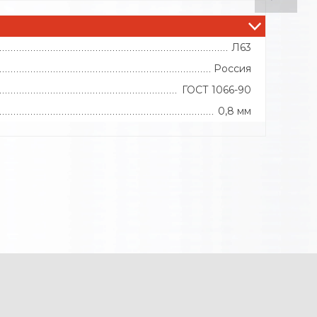
Л63
Россия
ГОСТ 1066-90
0,8 мм