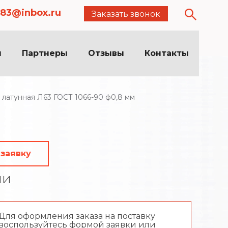
83@inbox.ru
Заказать звонок
я
Партнеры
Отзывы
Контакты
 латунная Л63 ГОСТ 1066-90 ф0,8 мм
 заявку
ии
Для оформления заказа на поставку
воспользуйтесь формой заявки или