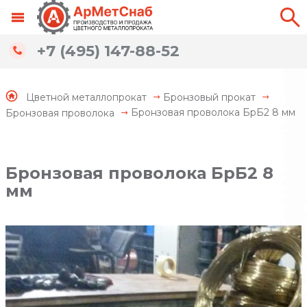
+7 (495) 147-88-52
Цветной металлопрокат
Бронзовый прокат
Бронзовая проволока БрБ2 8 мм
Бронзовая проволока
Бронзовая проволока БрБ2 8
мм